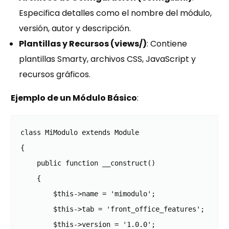
Especifica detalles como el nombre del módulo,
versión, autor y descripción.
Plantillas y Recursos (views/)
: Contiene
plantillas Smarty, archivos CSS, JavaScript y
recursos gráficos.
Ejemplo de un Módulo Básico
:
class MiModulo extends Module

{

    public function __construct()

    {

        $this->name = 'mimodulo';

        $this->tab = 'front_office_features';

        $this->version = '1.0.0';
