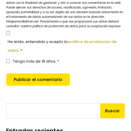
datos con la finalidad de gestionar y dar a conocer sus comentarios en la web.
Puede ejercer sus derechos de acceso, rectificación, supresión, limitación,
oposición, portabilidad y a no ser objeto de una decisión basada únicamente en
el tratamiento de datos automatizado de sus datos en la dirección
info@amarillolimon.net. Previamente a que nos proporcione sus datos deberá
consultar nuestra política de protección de datos para su aceptación expresa.
He leído, entendido y acepto la
política de proteccion de
datos
. *
Tengo más de 18 años. *
Buscar
Entradas recientes