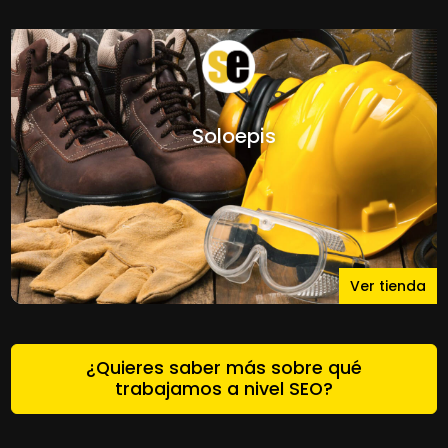
Soloepis
Ver tienda
¿Quieres saber más sobre qué
trabajamos a nivel SEO?