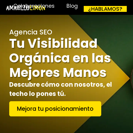
Colaboraciones
Blog
¿HABLAMOS?
Agencia SEO
Tu Visibilidad
Orgánica en las
Mejores Manos
Descubre cómo con nosotros, el
techo lo pones tú.
Mejora tu posicionamiento