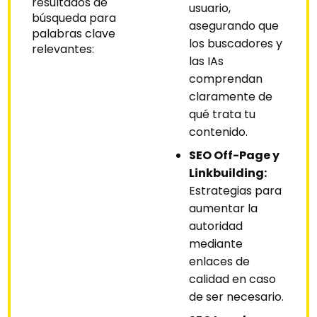
resultados de
usuario,
búsqueda para
asegurando que
palabras clave
los buscadores y
relevantes:
las IAs
comprendan
claramente de
qué trata tu
contenido.
SEO Off-Page y
Linkbuilding:
Estrategias para
aumentar la
autoridad
mediante
enlaces de
calidad en caso
de ser necesario.