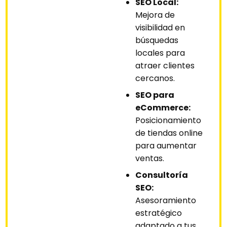
SEO Local:
Mejora de
visibilidad en
búsquedas
locales para
atraer clientes
cercanos.
SEO para
eCommerce:
Posicionamiento
de tiendas online
para aumentar
ventas.
Consultoría
SEO:
Asesoramiento
estratégico
adaptado a tus