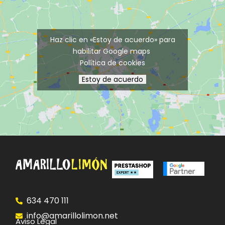
Haz clic en «Estoy de acuerdo» para
habilitar Google maps
Política de cookies
Estoy de acuerdo
634 470 111
info@amarillolimon.net
Aviso Legal