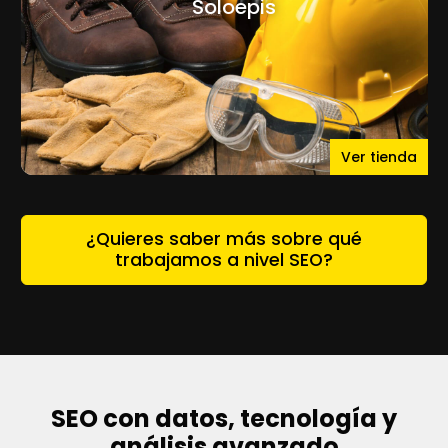
Soloepis
Ver tienda
¿Quieres saber más sobre qué
trabajamos a nivel SEO?
SEO con datos, tecnología y
análisis avanzado