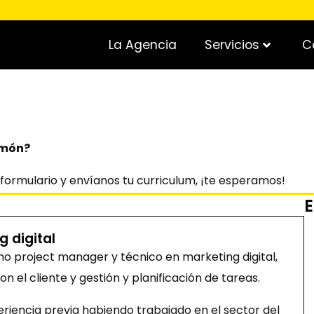
La Agencia
Servicios
C
imón?
e formulario y envíanos tu curriculum, ¡te esperamos!
 digital
 project manager y técnico en marketing digital,
 el cliente y gestión y planificación de tareas.
riencia previa habiendo trabajado en el sector del