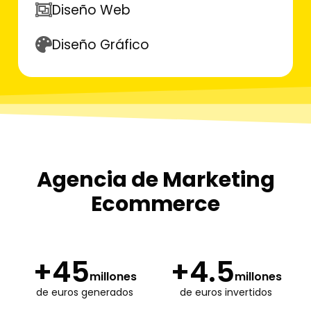
Diseño Web
Diseño Gráfico
Agencia de Marketing
Ecommerce
+
45
+
4.5
millones
millones
de euros generados
de euros invertidos