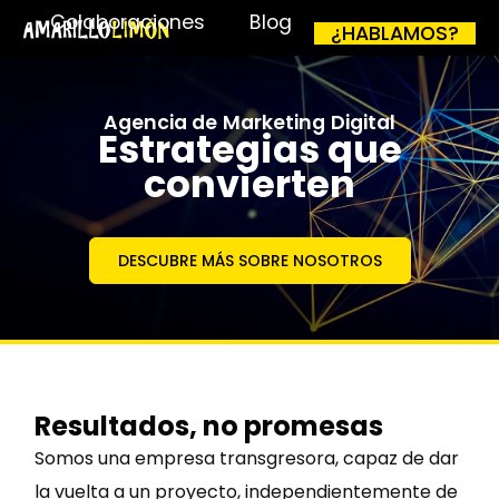
Colaboraciones
Blog
¿HABLAMOS?
Agencia de Marketing Digital
Estrategias que
convierten
DESCUBRE MÁS SOBRE NOSOTROS
Resultados, no promesas
Somos una empresa transgresora, capaz de dar
la vuelta a un proyecto, independientemente de