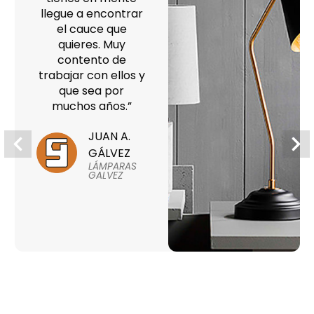
llegue a encontrar
el cauce que
quieres. Muy
contento de
trabajar con ellos y
que sea por
muchos años.”
JUAN A.
GÁLVEZ
LÁMPARAS
GALVEZ