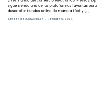
En el mundo del comercio electrónico, PrestaShop
sigue siendo una de las plataformas favoritas para
desarrollar tiendas online de manera fácil y […]
ARETAS KAMARAUSKAS
5 FEBRERO, 2025