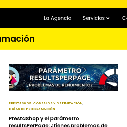
La Agencia
Servicios
C
ramación
PRESTASHOP: CONSEJOS Y OPTIMIZACIÓN
,
GUÍAS DE PROGRAMACIÓN
PrestaShop y el parámetro
resultsPerPage: ¿tienes problemas de