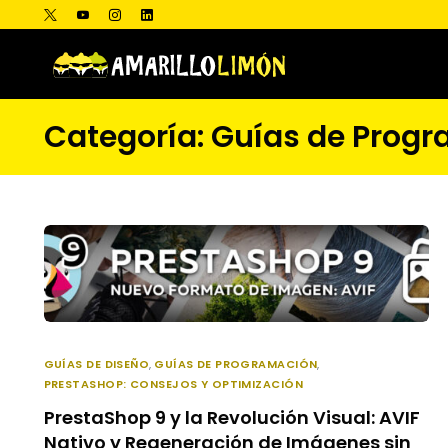
Categoría:
Guías de Prog
GUÍAS DE DISEÑO
,
GUÍAS DE PROGRAMACIÓN
,
PRESTASHOP: CONSEJOS Y OPTIMIZACIÓN
PrestaShop 9 y la Revolución Visual: AVIF
Nativo y Regeneración de Imágenes sin