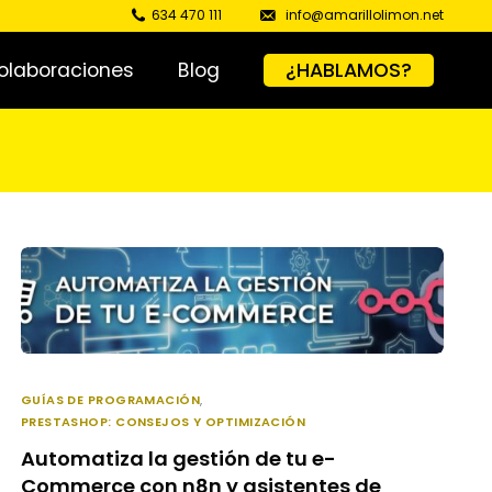
634 470 111
info@amarillolimon.net
olaboraciones
Blog
¿HABLAMOS?
GUÍAS DE PROGRAMACIÓN
,
PRESTASHOP: CONSEJOS Y OPTIMIZACIÓN
Automatiza la gestión de tu e-
Commerce con n8n y asistentes de