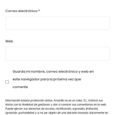
Correo electrónico
*
Web
Guarda mi nombre, correo electrónico y web en
este navegador para la próxima vez que
comente.
Información básica protección datos. Amarillo no es un color, S.L., tratará sus
datos con la finalidad de gestionar y dar a conocer sus comentarios en la web.
Puede ejercer sus derechos de acceso, rectificación, supresión, limitación,
oposición, portabilidad y a no ser objeto de una decisión basada únicamente en