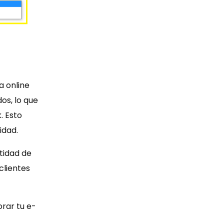
a online
os, lo que
. Esto
idad.
tidad de
clientes
rar tu e-