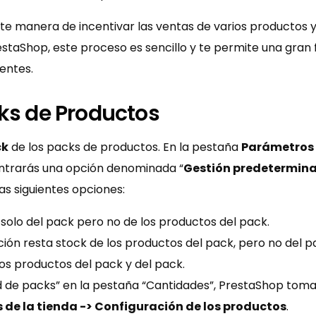
e manera de incentivar las ventas de varios productos 
staShop, este proceso es sencillo y te permite una gran f
entes.
cks de Productos
ck
de los packs de productos. En la pestaña
Parámetros 
ntrarás una opción denominada “
Gestión predetermina
las siguientes opciones:
 solo del pack pero no de los productos del pack.
ción resta stock de los productos del pack, pero no del pa
los productos del pack y del pack.
d de packs” en la pestaña “Cantidades”, PrestaShop toma
de la tienda -> Configuración de los productos
.