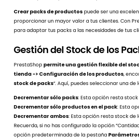
Crear packs de productos
puede ser una excelent
proporcionar un mayor valor a tus clientes. Con Pre
para adaptar tus packs a las necesidades de tus cli
Gestión del Stock de los Pa
PrestaShop
permite una gestión flexible del sto
tienda -> Configuración de los productos
, enco
stock de packs
“. Aquí, puedes seleccionar una de 
Decrementar sólo packs
: Esta opción resta stock
Decrementar sólo productos en el pack
: Esta op
Decrementar ambos
: Esta opción resta stock de 
Recuerda, si no has configurado la opción “Cantida
opción predeterminada de la pestaña
Parámetros 