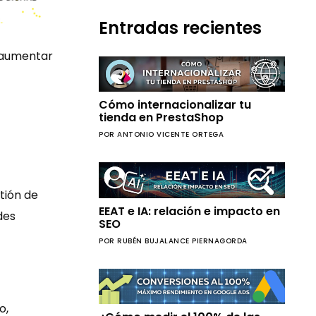
Entradas recientes
y aumentar
Cómo internacionalizar tu
tienda en PrestaShop
POR ANTONIO VICENTE ORTEGA
tión de
EEAT e IA: relación e impacto en
des
SEO
POR RUBÉN BUJALANCE PIERNAGORDA
o,