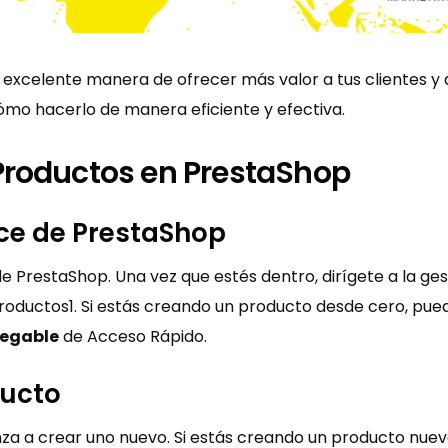
 excelente manera de ofrecer más valor a tus clientes 
ómo hacerlo de manera eficiente y efectiva.
Productos en PrestaShop
fice de PrestaShop
 PrestaShop. Una vez que estés dentro, dirígete a la ges
oductos​1​. Si estás creando un producto desde cero, pue
legable
de Acceso Rápido​​.
ducto
a a crear uno nuevo. Si estás creando un producto nuev