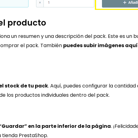
el producto
iona un resumen y una descripción del pack. Este es un b
e comprar el pack. También
puedes subir imágenes aquí
l stock de tu pack
. Aquí, puedes configurar la cantidad
e los productos individuales dentro del pack​​.
“Guardar” en la parte inferior de la página
. ¡Felicida
 tienda PrestaShop​​.