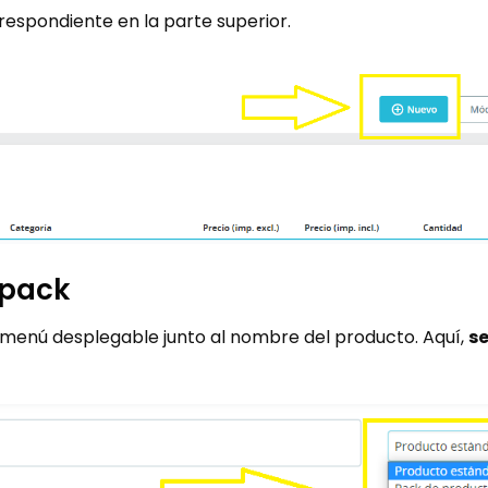
spondiente en la parte superior​​.
 pack
n menú desplegable junto al nombre del producto. Aquí,
s