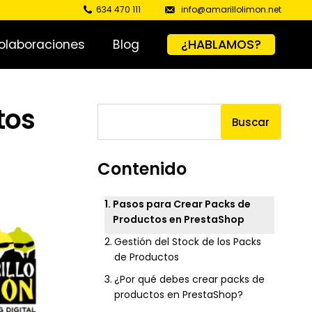
634 470 111
info@amarillolimon.net
olaboraciones
Blog
¿HABLAMOS?
tos
Buscar
Contenido
Pasos para Crear Packs de
Productos en PrestaShop
Gestión del Stock de los Packs
de Productos
¿Por qué debes crear packs de
productos en PrestaShop?