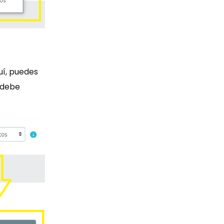
quí, puedes
 debe