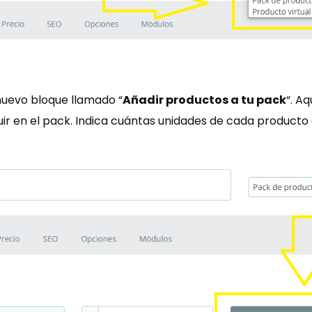
nuevo bloque llamado “
Añadir productos a tu pack
“. A
uir en el pack. Indica cuántas unidades de cada producto