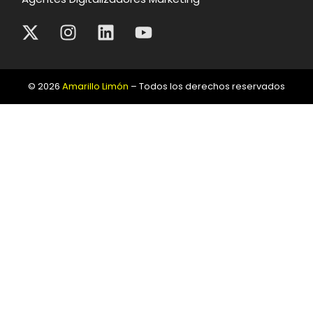
© 2026
Amarillo Limón
– Todos los derechos reservados