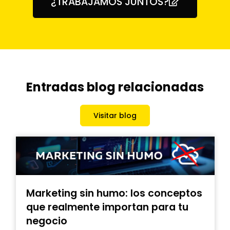
¿TRABAJAMOS JUNTOS?
Entradas blog relacionadas
Visitar blog
Marketing sin humo: los conceptos
A
que realmente importan para tu
o
negocio