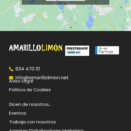
634 470 111
info@amarillolimon.net
Aviso Legal
Política de Cookies
Dicen de nosotros…
Eventos
Trabaja con nosotros
Agentes Digitalizadores Marketing