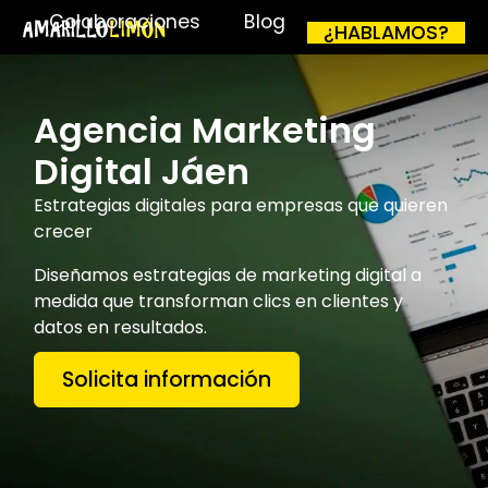
Colaboraciones
Blog
¿HABLAMOS?
Agencia Marketing
Digital Jáen
Estrategias digitales para empresas que quieren
crecer
Diseñamos estrategias de marketing digital a
medida que transforman clics en clientes y
datos en resultados.
Solicita información