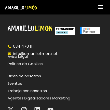
634 470 111
info@amarillolimon.net
Aviso Legal
Política de Cookies
Dicen de nosotros…
Eventos
Trabaja con nosotros
Agentes Digitalizadores Marketing